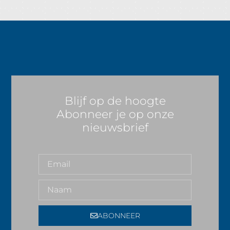
Blijf op de hoogte
Abonneer je op onze
nieuwsbrief
ABONNEER