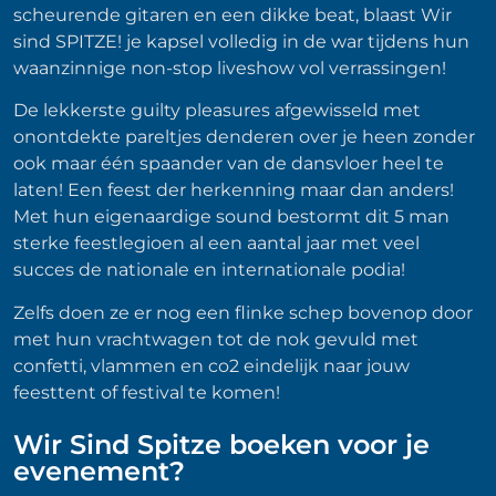
scheurende gitaren en een dikke beat, blaast Wir
sind SPITZE! je kapsel volledig in de war tijdens hun
waanzinnige non-stop liveshow vol verrassingen!
De lekkerste guilty pleasures afgewisseld met
onontdekte pareltjes denderen over je heen zonder
ook maar één spaander van de dansvloer heel te
laten! Een feest der herkenning maar dan anders!
Met hun eigenaardige sound bestormt dit 5 man
sterke feestlegioen al een aantal jaar met veel
succes de nationale en internationale podia!
Zelfs doen ze er nog een flinke schep bovenop door
met hun vrachtwagen tot de nok gevuld met
confetti, vlammen en co2 eindelijk naar jouw
feesttent of festival te komen!
Wir Sind Spitze boeken voor je
evenement?