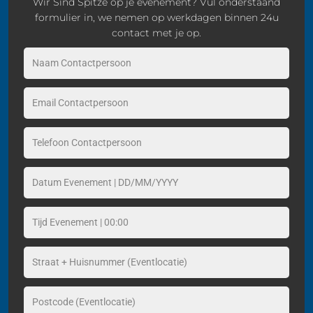
Wir Sind Spitze op je evenement? Vul onderstaand
formulier in, we nemen op werkdagen binnen 24u
contact met je op.