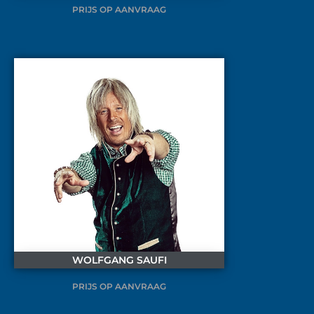
PRIJS OP AANVRAAG
WOLFGANG SAUFI
PRIJS OP AANVRAAG