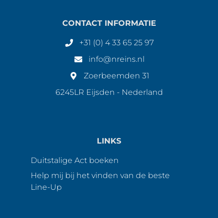
CONTACT INFORMATIE
+31 (0) 4 33 65 25 97
info@nreins.nl
Zoerbeemden 31
6245LR Eijsden - Nederland
LINKS
Duitstalige Act boeken
Help mij bij het vinden van de beste
Line-Up