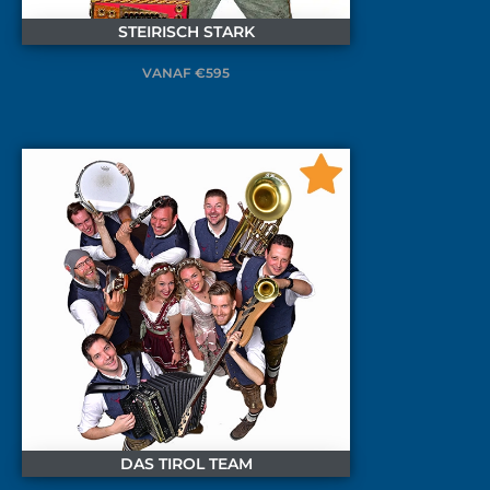
STEIRISCH STARK
VANAF €595
DAS TIROL TEAM