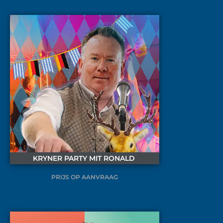
KRYNER PARTY MIT RONALD
PRIJS OP AANVRAAG